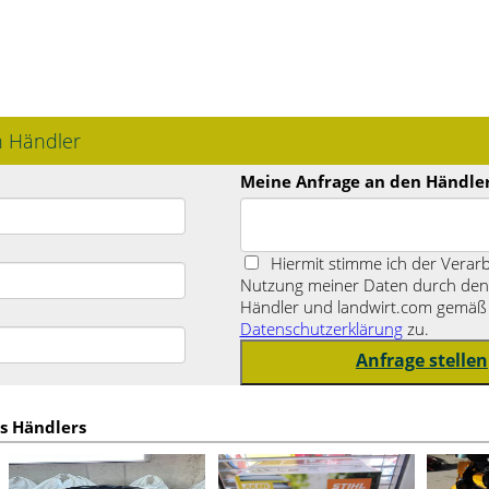
n Händler
Meine Anfrage an den Händle
Hiermit stimme ich der Verar
Nutzung meiner Daten durch den 
Händler und landwirt.com gemäß
Datenschutzerklärung
zu.
s Händlers