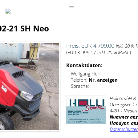
02-21 SH Neo
Preis: EUR 4.799,00
inkl. 20 % 
(EUR 3.999,17
exkl. 20 % MwSt.
)
Kontaktdaten:
Wolfgang Holli
Telefon:
Nr. anzeigen
Sprache:
Holli GmbH &
Obereglsee 17
4491 - Nieder
Nummer anz
Handynr. an
Datenschutzer