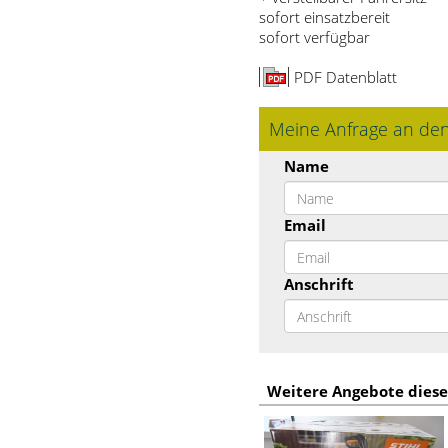
sofort einsatzbereit
sofort verfügbar
PDF Datenblatt
Meine Anfrage an de
Name
Email
Anschrift
Weitere Angebote diese