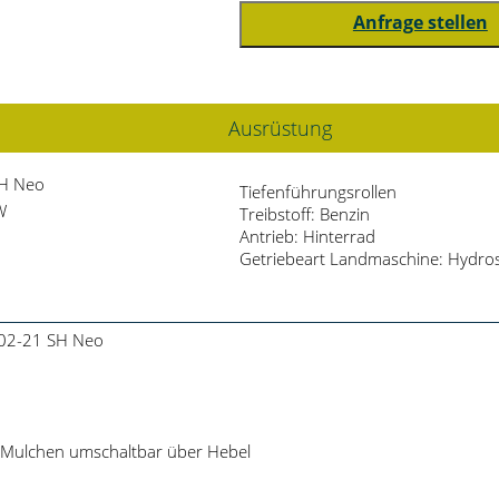
Ausrüstung
SH Neo
Tiefenführungsrollen
W
Treibstoff: Benzin
Antrieb: Hinterrad
Getriebeart Landmaschine: Hydros
102-21 SH Neo
Mulchen umschaltbar über Hebel