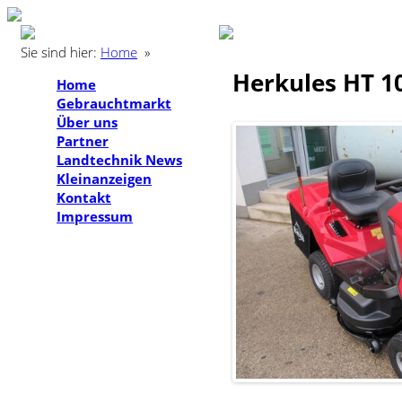
Sie sind hier:
Home
»
Herkules HT 1
Home
Gebrauchtmarkt
Über uns
Partner
Landtechnik News
Kleinanzeigen
Kontakt
Impressum