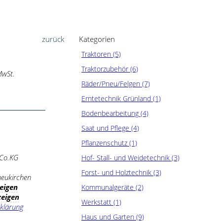
zurück
Kategorien
Traktoren (5)
Traktorzubehör (6)
MwSt.
Räder/Pneu/Felgen (7)
Erntetechnik Grünland (1)
Bodenbearbeitung (4)
Saat und Pflege (4)
Pflanzenschutz (1)
 Co.KG
Hof- Stall- und Weidetechnik (3)
Forst- und Holztechnik (3)
neukirchen
eigen
Kommunalgeräte (2)
zeigen
Werkstatt (1)
klärung
Haus und Garten (9)