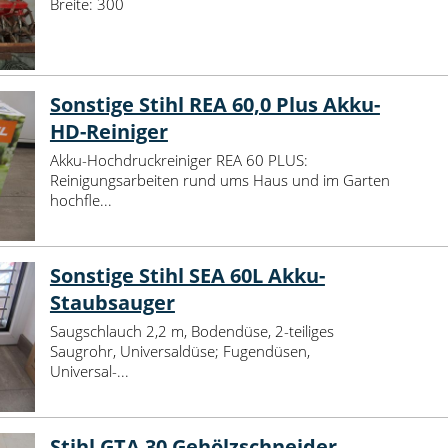
Breite:
300
Sonstige Stihl REA 60,0 Plus Akku-
HD-Reiniger
Akku-Hochdruckreiniger REA 60 PLUS:
Reinigungsarbeiten rund ums Haus und im Garten
hochfle...
Sonstige Stihl SEA 60L Akku-
Staubsauger
Saugschlauch 2,2 m, Bodendüse, 2-teiliges
Saugrohr, Universaldüse; Fugendüsen,
Universal-...
Stihl GTA 30 Gehölzschneider