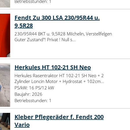
Betriebsstunden:
1
Fendt Zu 300 LSA 230/95R44 u.
9,5R28
230/95R44 BKT u. 9,5R28 MiIchelin, Verstellfelgen
Guter Zustand"! Privat ! Null s...
Herkules HT 102-21 SH Neo
Herkules Rasentraktor HT 102-21 SH Neo + 2
Zylinder Loncin Motor + Hydrostat + 102cm...
PS/kW:
16 PS/12 kW
Baujahr:
2026
Betriebsstunden:
1
Kleber Pflegeräder f. Fendt 200
Vario