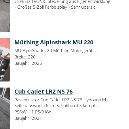
» SPEED-TRONIC-Steuerung aus Eigenentwicklung
» Großes 5-Zoll Farbdisplay » Sehr übersic...
Müthing Alpinshark MU 220
MU-AlpinShark 220 Müthing Mulchgerät -...
Breite:
220
Baujahr:
2026
Cub Cadet LR2 NS 76
Rasentraktor Cub Cadet LR2 NS 76 Hydoantrieb,
Seitenauswurf 76 cm Schnittbreite, kompl....
PS/kW:
11 PS/9 kW
Baujahr:
2021