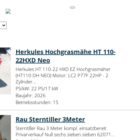
Herkules Hochgrasmähe HT 110-
22HXD Neo
Herkules HT 110-22 HXD EZ Hochgrasmäher
(HT110 DH NEO) Motor: LC2 P77F 22HP - 2
Zylinder...
PS/kW:
22 PS/17 kW
Baujahr:
2026
Betriebsstunden:
15
Rau Sterntiller 3Meter
Sterntiller Rau 3 Meter kompl. einsatzbereit
Privarverkauf Null sechs sieben sieben 62071...