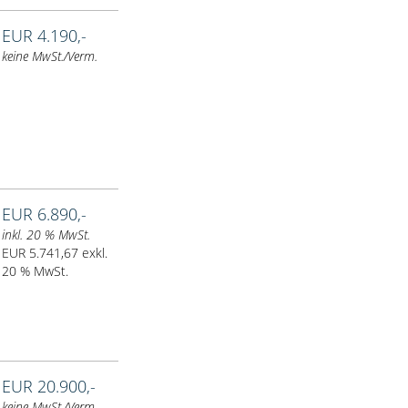
EUR 4.190,-
keine MwSt./Verm.
EUR 6.890,-
inkl. 20 % MwSt.
EUR 5.741,67 exkl.
20 % MwSt.
EUR 20.900,-
keine MwSt./Verm.