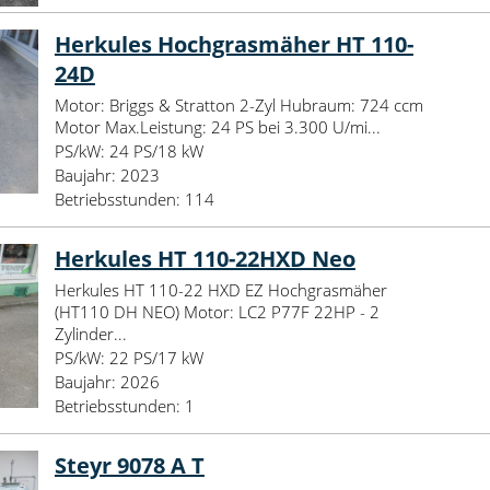
Herkules Hochgrasmäher HT 110-
24D
Motor: Briggs & Stratton 2-Zyl Hubraum: 724 ccm
Motor Max.Leistung: 24 PS bei 3.300 U/mi...
PS/kW:
24 PS/18 kW
Baujahr:
2023
Betriebsstunden:
114
Herkules HT 110-22HXD Neo
Herkules HT 110-22 HXD EZ Hochgrasmäher
(HT110 DH NEO) Motor: LC2 P77F 22HP - 2
Zylinder...
PS/kW:
22 PS/17 kW
Baujahr:
2026
Betriebsstunden:
1
Steyr 9078 A T