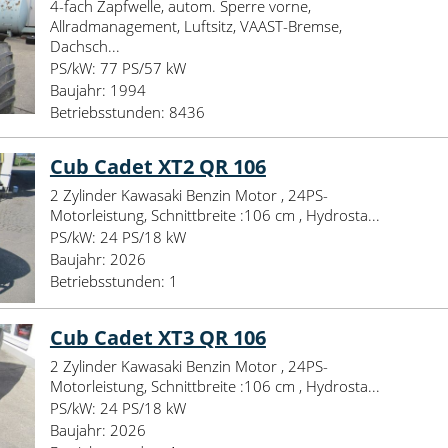
4-fach Zapfwelle, autom. Sperre vorne,
Allradmanagement, Luftsitz, VAAST-Bremse,
Dachsch...
PS/kW:
77 PS/57 kW
Baujahr:
1994
Betriebsstunden:
8436
Cub Cadet XT2 QR 106
2 Zylinder Kawasaki Benzin Motor , 24PS-
Motorleistung, Schnittbreite :106 cm , Hydrosta...
PS/kW:
24 PS/18 kW
Baujahr:
2026
Betriebsstunden:
1
Cub Cadet XT3 QR 106
2 Zylinder Kawasaki Benzin Motor , 24PS-
Motorleistung, Schnittbreite :106 cm , Hydrosta...
PS/kW:
24 PS/18 kW
Baujahr:
2026